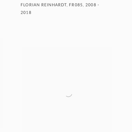
FLORIAN REINHARDT
,
FR085
,
2008 -
2018