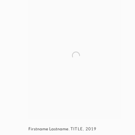
TITLE
,
2019
Firstname Lastname
,