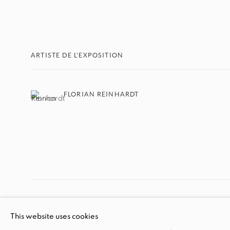
ARTISTE DE L'EXPOSITION
FLORIAN REINHARDT
MANAGE COOKIES
This website uses cookies
© 2026 EXIT ART NYC