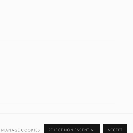
MANAGE COOKIES
REJECT NON ESSENTIAL
ACCEPT